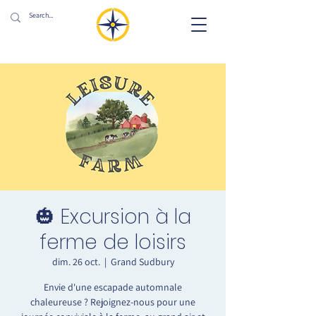
🎃 Excursion à la
ferme de loisirs
dim. 26 oct.
  |  
Grand Sudbury
Envie d'une escapade automnale
chaleureuse ? Rejoignez-nous pour une