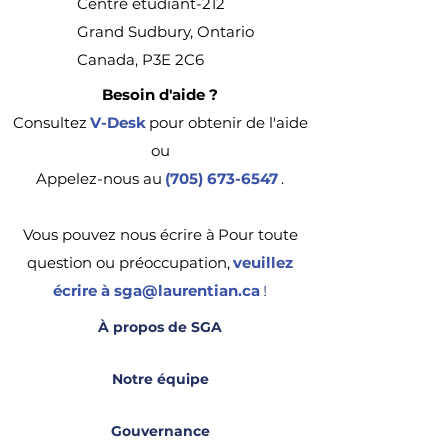
Centre étudiant-212
Grand Sudbury, Ontario
Canada, P3E 2C6
Besoin d'aide ?
Consultez
V-Desk
pour obtenir de l'aide
ou
Appelez-nous au
(705) 673-6547
.
Vous pouvez nous écrire à
Pour toute
question ou préoccupation,
veuillez
écrire à sga@laurentian.ca
!
À propos de SGA
Notre équipe
Gouvernance