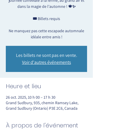
journée conviviale à la ferme, au grand air et
dans la magie de l'automne ! 🍁✨
🎟️ Billets requis
Ne manquez pas cette escapade automnale
idéale entre amis !
Les billets ne sont pas en vente.
Voir d'autres événements
Heure et lieu
26 oct. 2025, 10 h 00 – 17 h 30
Grand Sudbury, 935, chemin Ramsey Lake,
Grand Sudbury (Ontario) P3E 2C6, Canada
À propos de l'événement